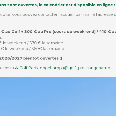
ons sont ouvertes, le calendrier est disponible en ligne :
iculté, vous pouvez contacter l'accueil par mail à l'adresse
0 € au Golf + 300 € au Pro (cours du week-end) / 410 € a
 €
€ le weekend / 570 € la semaine
0 € le weekend / 360€ la semaine
 2026/2027 bientôt ouvertes :)
ur insta
⛳️ Golf ParisLongchamp (@golf_parislongchamp