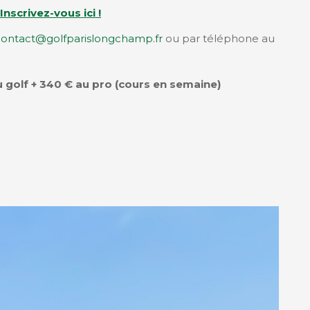
Inscrivez-vous ici !
contact@golfparislongchamp.fr
ou par téléphone au
u golf + 340 € au pro (cours en semaine)